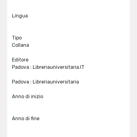
Lingua
Tipo
Collana
Editore
Padova : Libreriauniversitaria.IT
Padova : Libreriauniversitaria
Anno di inizio
Anno di fine