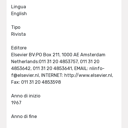
Lingua
English
Tipo
Rivista
Editore
Elsevier BV:PO Box 211, 1000 AE Amsterdam
Netherlands:011 31 20 4853757, 011 31 20
4853642, 011 31 20 4853641, EMAIL:
nlinfo-
f@elsevier.nl
, INTERNET: http://www.elsevier.nl,
Fax: 011 31 20 4853598
Anno di inizio
1967
Anno di fine