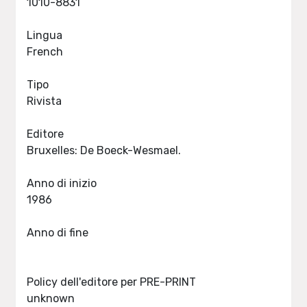
1010-8831
Lingua
French
Tipo
Rivista
Editore
Bruxelles: De Boeck-Wesmael.
Anno di inizio
1986
Anno di fine
Policy dell'editore per PRE-PRINT
unknown