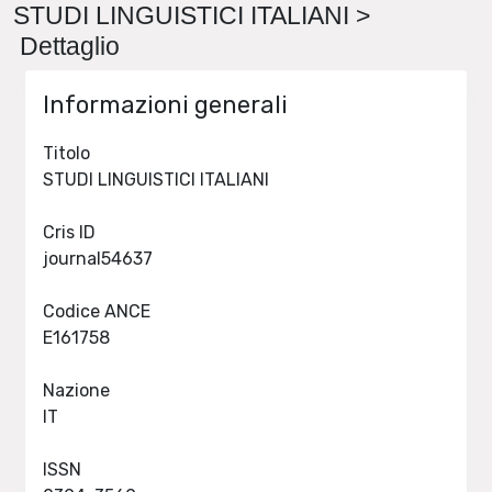
STUDI LINGUISTICI ITALIANI >
Dettaglio
Informazioni generali
Titolo
STUDI LINGUISTICI ITALIANI
Cris ID
journal54637
Codice ANCE
E161758
Nazione
IT
ISSN