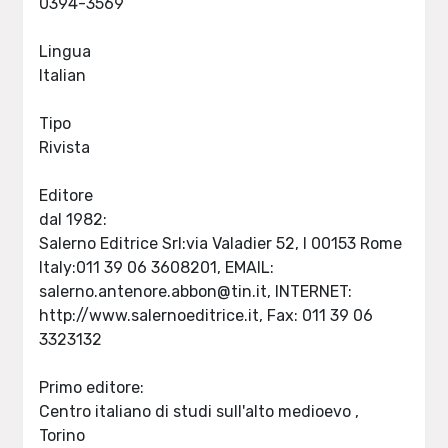
0394-3569
Lingua
Italian
Tipo
Rivista
Editore
dal 1982:
Salerno Editrice Srl:via Valadier 52, I 00153 Rome
Italy:011 39 06 3608201, EMAIL:
salerno.antenore.abbon@tin.it
, INTERNET:
http://www.salernoeditrice.it, Fax: 011 39 06
3323132
Primo editore:
Centro italiano di studi sull'alto medioevo ,
Torino