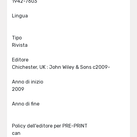
1942-7603
Lingua
Tipo
Rivista
Editore
Chichester, UK : John Wiley & Sons c2009-
Anno di inizio
2009
Anno di fine
Policy dell'editore per PRE-PRINT
can