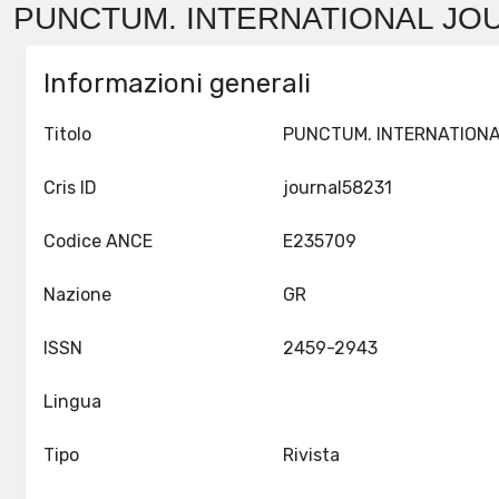
PUNCTUM. INTERNATIONAL JOUR
Informazioni generali
Titolo
Cris ID
journal58231
Codice ANCE
E235709
Nazione
GR
ISSN
2459-2943
Lingua
Tipo
Rivista