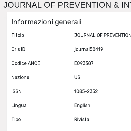
JOURNAL OF PREVENTION & INT
Informazioni generali
Titolo
Cris ID
journal58419
Codice ANCE
E093387
Nazione
US
ISSN
1085-2352
Lingua
English
Tipo
Rivista