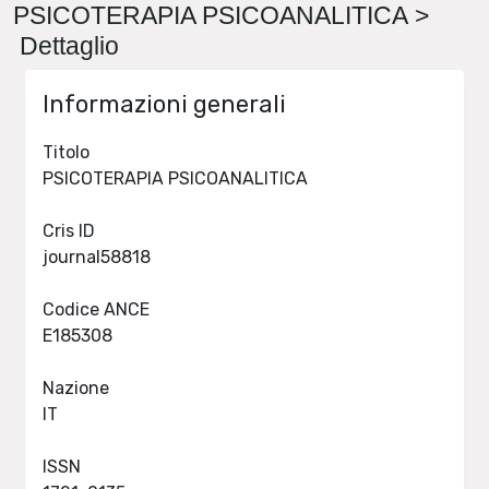
PSICOTERAPIA PSICOANALITICA >
Dettaglio
Informazioni generali
Titolo
PSICOTERAPIA PSICOANALITICA
Cris ID
journal58818
Codice ANCE
E185308
Nazione
IT
ISSN