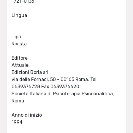
1721-0135
Lingua
Tipo
Rivista
Editore
Attuale:
Edizioni Borla srl
via delle Fornaci, 50 - 00165 Roma. Tel.
0639376728 Fax 0639376620
Società Italiana di Psicoterapia Psicoanalitica,
Roma
Anno di inizio
1994