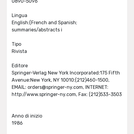
0890-5096
Lingua
English:(French and Spanish;
summaries/abstracts i
Tipo
Rivista
Editore
Springer-Verlag New York Incorporated:175 Fifth
Avenue:New York, NY 10010:(212)460-1500,
EMAIL:
orders@springer-ny.com
, INTERNET:
http://www.springer-ny.com, Fax: (212)533-3503
Anno di inizio
1986