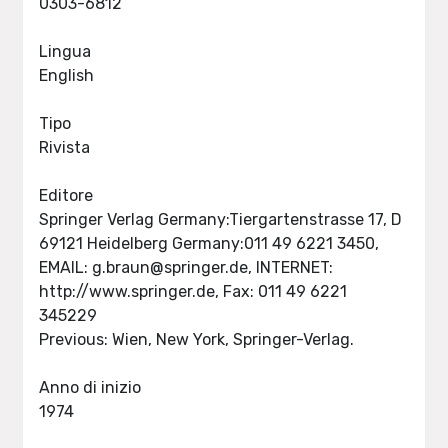
0303-6812
Lingua
English
Tipo
Rivista
Editore
Springer Verlag Germany:Tiergartenstrasse 17, D
69121 Heidelberg Germany:011 49 6221 3450,
EMAIL:
g.braun@springer.de
, INTERNET:
http://www.springer.de, Fax: 011 49 6221
345229
Previous: Wien, New York, Springer-Verlag.
Anno di inizio
1974