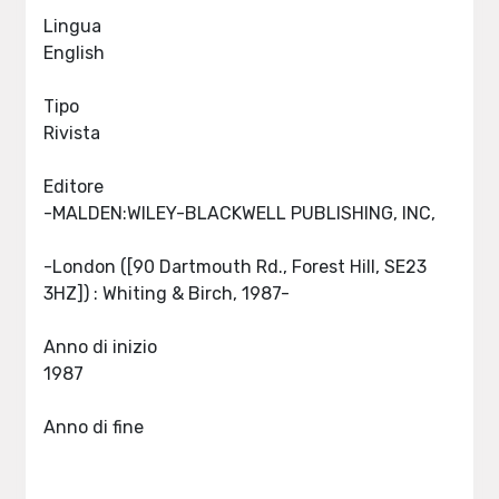
Lingua
English
Tipo
Rivista
Editore
-MALDEN:WILEY-BLACKWELL PUBLISHING, INC,
-London ([90 Dartmouth Rd., Forest Hill, SE23
3HZ]) : Whiting & Birch, 1987-
Anno di inizio
1987
Anno di fine