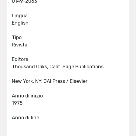
0149-2063
Lingua
English
Tipo
Rivista
Editore
Thousand Oaks, Calif. Sage Publications
New York, NY: JAI Press / Elsevier
Anno di inizio
1975
Anno di fine