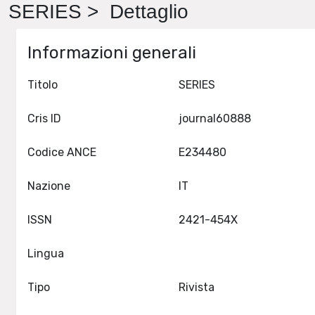
SERIES > Dettaglio
Informazioni generali
Titolo
SERIES
Cris ID
journal60888
Codice ANCE
E234480
Nazione
IT
ISSN
2421-454X
Lingua
Tipo
Rivista