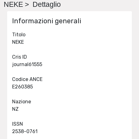
NEKE > Dettaglio
Informazioni generali
Titolo
NEKE
Cris ID
journal61555
Codice ANCE
E260385
Nazione
NZ
ISSN
2538-0761