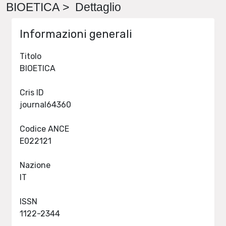
BIOETICA > Dettaglio
Informazioni generali
Titolo
BIOETICA
Cris ID
journal64360
Codice ANCE
E022121
Nazione
IT
ISSN
1122-2344