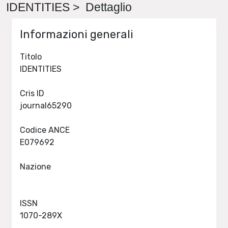
IDENTITIES > Dettaglio
Informazioni generali
Titolo
IDENTITIES
Cris ID
journal65290
Codice ANCE
E079692
Nazione
ISSN
1070-289X