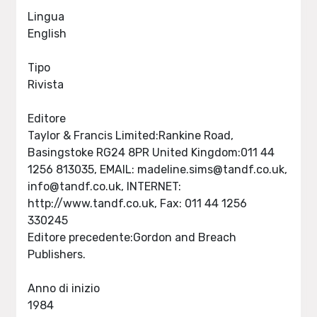
Lingua
English
Tipo
Rivista
Editore
Taylor & Francis Limited:Rankine Road,
Basingstoke RG24 8PR United Kingdom:011 44
1256 813035, EMAIL:
madeline.sims@tandf.co.uk
,
info@tandf.co.uk
, INTERNET:
http://www.tandf.co.uk, Fax: 011 44 1256
330245
Editore precedente:Gordon and Breach
Publishers.
Anno di inizio
1984