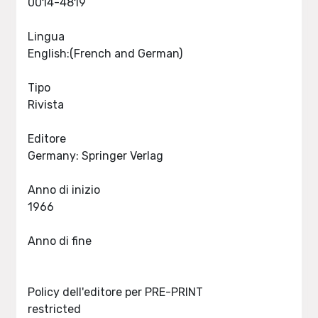
0014-4819
Lingua
English:(French and German)
Tipo
Rivista
Editore
Germany: Springer Verlag
Anno di inizio
1966
Anno di fine
Policy dell'editore per PRE-PRINT
restricted