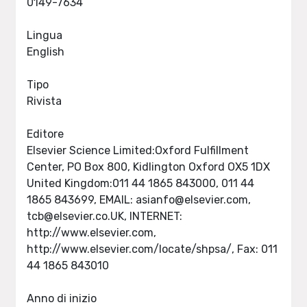
0149-7634
Lingua
English
Tipo
Rivista
Editore
Elsevier Science Limited:Oxford Fulfillment
Center, PO Box 800, Kidlington Oxford OX5 1DX
United Kingdom:011 44 1865 843000, 011 44
1865 843699, EMAIL:
asianfo@elsevier.com
,
tcb@elsevier.co.UK
, INTERNET:
http://www.elsevier.com,
http://www.elsevier.com/locate/shpsa/, Fax: 011
44 1865 843010
Anno di inizio