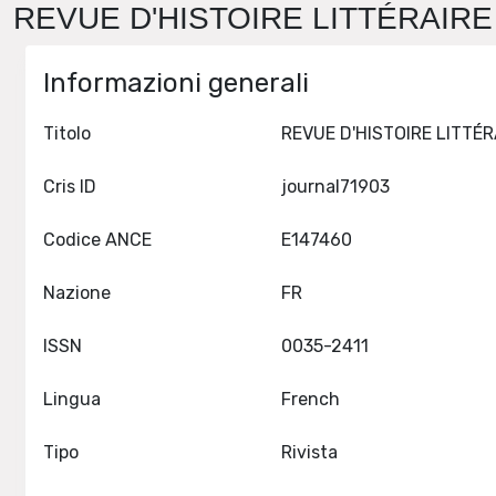
REVUE D'HISTOIRE LITTÉRAIRE 
Informazioni generali
Titolo
Cris ID
journal71903
Codice ANCE
E147460
Nazione
FR
ISSN
0035-2411
Lingua
French
Tipo
Rivista