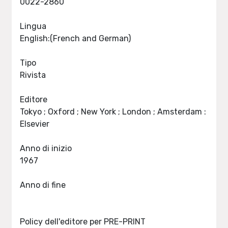
0022-2860
Lingua
English:(French and German)
Tipo
Rivista
Editore
Tokyo ; Oxford ; New York ; London ; Amsterdam :
Elsevier
Anno di inizio
1967
Anno di fine
Policy dell'editore per PRE-PRINT