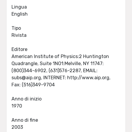
Lingua
English
Tipo
Rivista
Editore
American Institute of Physics:2 Huntington
Quadrangle, Suite 1NO1:Melville, NY 11747:
(800)344-6902, (631)576-2287, EMAIL:
subs@aip.org
, INTERNET: http://www.aip.org,
Fax: (516)349-9704
Anno di inizio
1970
Anno di fine
2003