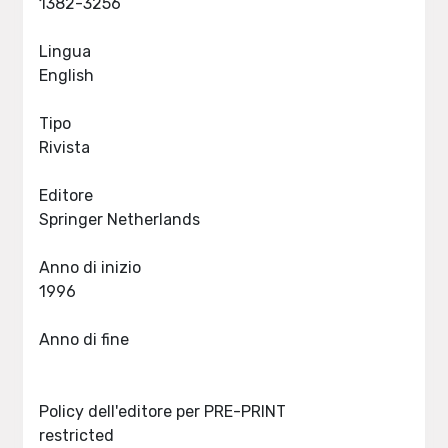
1382-3256
Lingua
English
Tipo
Rivista
Editore
Springer Netherlands
Anno di inizio
1996
Anno di fine
Policy dell'editore per PRE-PRINT
restricted