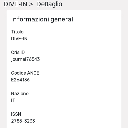
DIVE-IN > Dettaglio
Informazioni generali
Titolo
DIVE-IN
Cris ID
journal76543
Codice ANCE
E264136
Nazione
IT
ISSN
2785-3233