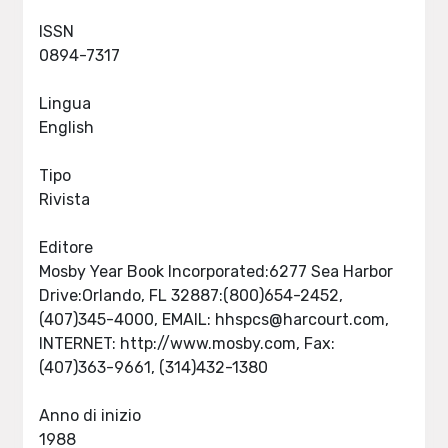
ISSN
0894-7317
Lingua
English
Tipo
Rivista
Editore
Mosby Year Book Incorporated:6277 Sea Harbor
Drive:Orlando, FL 32887:(800)654-2452,
(407)345-4000, EMAIL:
hhspcs@harcourt.com
,
INTERNET: http://www.mosby.com, Fax:
(407)363-9661, (314)432-1380
Anno di inizio
1988