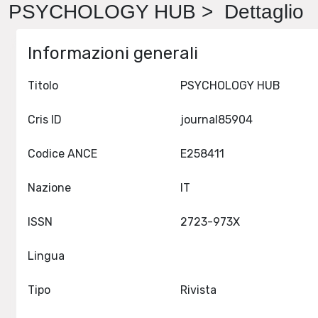
PSYCHOLOGY HUB > Dettaglio
Informazioni generali
Titolo
PSYCHOLOGY HUB
Cris ID
journal85904
Codice ANCE
E258411
Nazione
IT
ISSN
2723-973X
Lingua
Tipo
Rivista