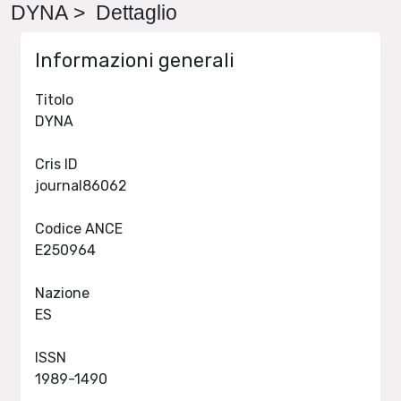
DYNA > Dettaglio
Informazioni generali
Titolo
DYNA
Cris ID
journal86062
Codice ANCE
E250964
Nazione
ES
ISSN
1989-1490