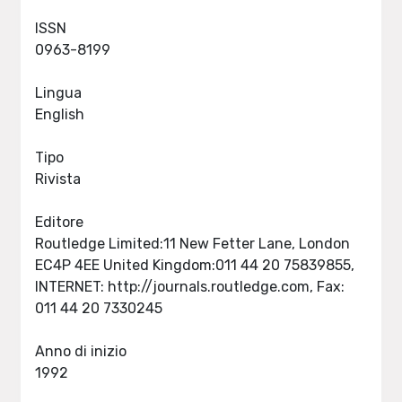
ISSN
0963-8199
Lingua
English
Tipo
Rivista
Editore
Routledge Limited:11 New Fetter Lane, London
EC4P 4EE United Kingdom:011 44 20 75839855,
INTERNET: http://journals.routledge.com, Fax:
011 44 20 7330245
Anno di inizio
1992