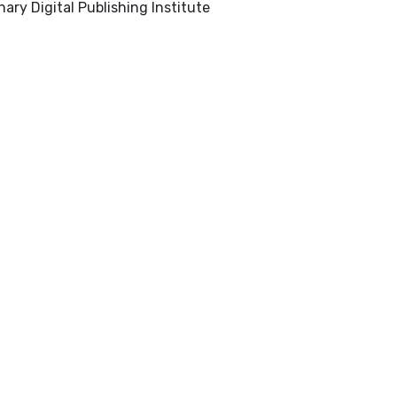
Basel : MDPI- Multidisciplinary Digital Publishing Institute