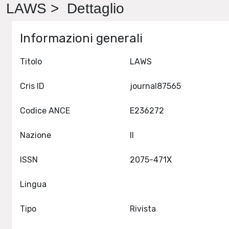
LAWS > Dettaglio
Informazioni generali
Titolo
LAWS
Cris ID
journal87565
Codice ANCE
E236272
Nazione
II
ISSN
2075-471X
Lingua
Tipo
Rivista