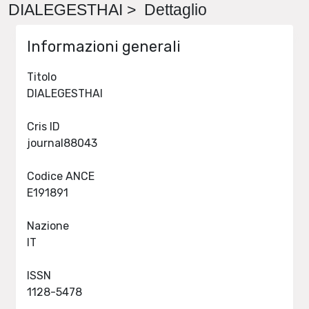
DIALEGESTHAI > Dettaglio
Informazioni generali
Titolo
DIALEGESTHAI
Cris ID
journal88043
Codice ANCE
E191891
Nazione
IT
ISSN
1128-5478