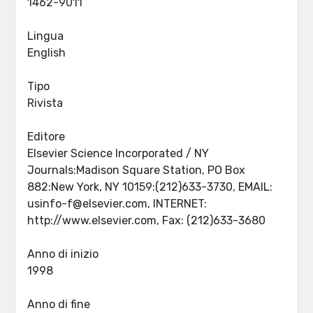
1462-9011
Lingua
English
Tipo
Rivista
Editore
Elsevier Science Incorporated / NY
Journals:Madison Square Station, PO Box
882:New York, NY 10159:(212)633-3730, EMAIL:
usinfo-f@elsevier.com
, INTERNET:
http://www.elsevier.com, Fax: (212)633-3680
Anno di inizio
1998
Anno di fine