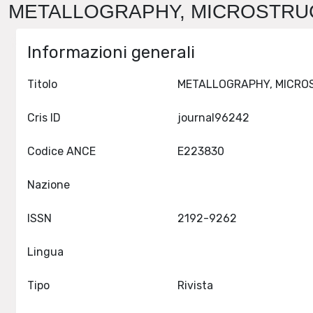
METALLOGRAPHY, MICROSTRUCT
Informazioni generali
Titolo
Cris ID
journal96242
Codice ANCE
E223830
Nazione
ISSN
2192-9262
Lingua
Tipo
Rivista