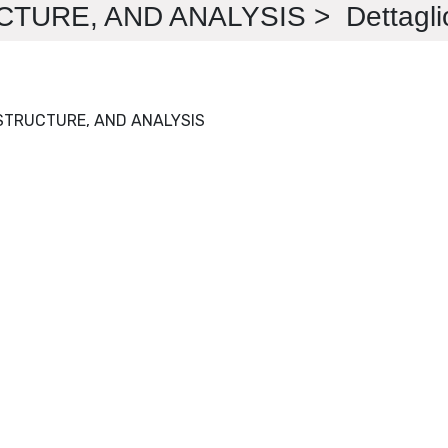
URE, AND ANALYSIS > Dettagli
METALLOGRAPHY, MICROSTRUCTURE, AND ANALYSIS