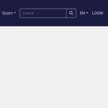
Scorri
EN
LOGIN