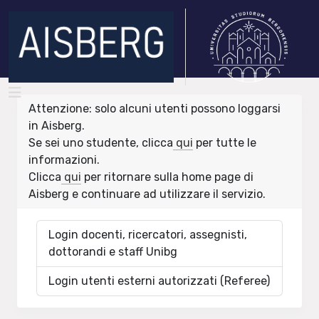
Attenzione: solo alcuni utenti possono loggarsi
in Aisberg.
Se sei uno studente, clicca
qui
per tutte le
informazioni.
Clicca
qui
per ritornare sulla home page di
Aisberg e continuare ad utilizzare il servizio.
Login docenti, ricercatori, assegnisti,
dottorandi e staff Unibg
Login utenti esterni autorizzati (Referee)