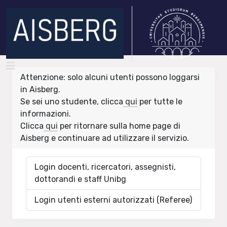
Attenzione: solo alcuni utenti possono loggarsi
in Aisberg.
Se sei uno studente, clicca
qui
per tutte le
informazioni.
Clicca
qui
per ritornare sulla home page di
Aisberg e continuare ad utilizzare il servizio.
Login docenti, ricercatori, assegnisti,
dottorandi e staff Unibg
Login utenti esterni autorizzati (Referee)