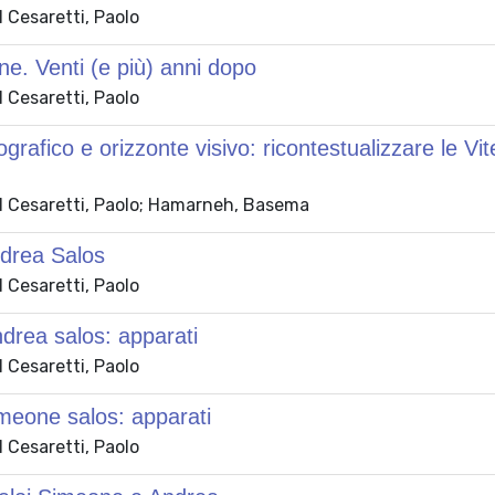
 Cesaretti, Paolo
ne. Venti (e più) anni dopo
 Cesaretti, Paolo
ografico e orizzonte visivo: ricontestualizzare le 
 Cesaretti, Paolo; Hamarneh, Basema
ndrea Salos
 Cesaretti, Paolo
ndrea salos: apparati
 Cesaretti, Paolo
imeone salos: apparati
 Cesaretti, Paolo