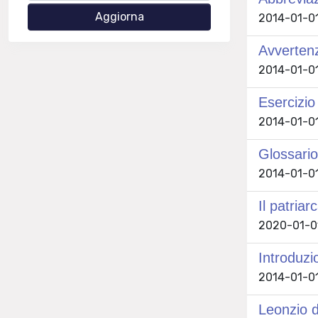
2014-01-01
Avvertenz
2014-01-01
Esercizio 
2014-01-01
Glossario
2014-01-01
Il patria
2020-01-01
Introduzi
2014-01-01
Leonzio d