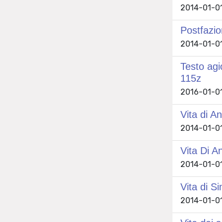
2014-01-01
Postfazio
2014-01-01
Testo agi
115z
2016-01-01
Vita di A
2014-01-01
Vita Di A
2014-01-01
Vita di S
2014-01-01