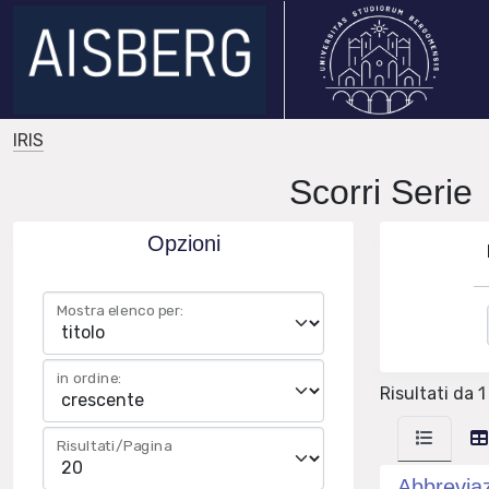
IRIS
Scorri Ser
Opzioni
Mostra elenco per:
in ordine:
Risultati da 1
Risultati/Pagina
Abbreviazi