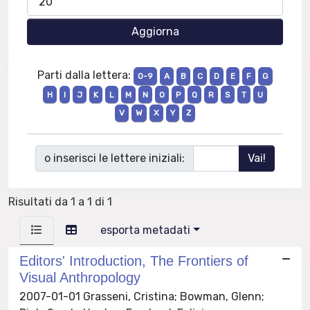
Parti dalla lettera:
0-9
A
B
C
D
E
F
G
H
I
J
K
L
M
N
O
P
Q
R
S
T
U
V
W
X
Y
Z
o inserisci le lettere iniziali:
Risultati da 1 a 1 di 1
esporta metadati
Editors' Introduction, The Frontiers of
Visual Anthropology
2007-01-01 Grasseni, Cristina; Bowman, Glenn;