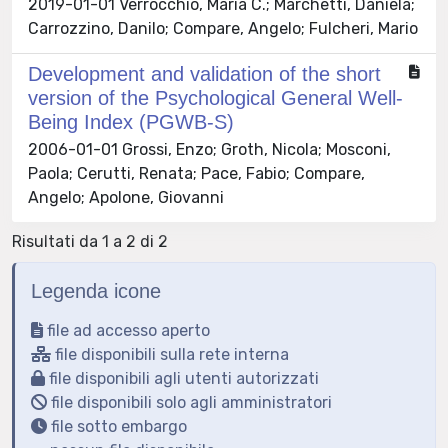
2019-01-01 Verrocchio, Maria C.; Marchetti, Daniela;
Carrozzino, Danilo; Compare, Angelo; Fulcheri, Mario
Development and validation of the short
version of the Psychological General Well-
Being Index (PGWB-S)
2006-01-01 Grossi, Enzo; Groth, Nicola; Mosconi,
Paola; Cerutti, Renata; Pace, Fabio; Compare,
Angelo; Apolone, Giovanni
Risultati da 1 a 2 di 2
Legenda icone
file ad accesso aperto
file disponibili sulla rete interna
file disponibili agli utenti autorizzati
file disponibili solo agli amministratori
file sotto embargo