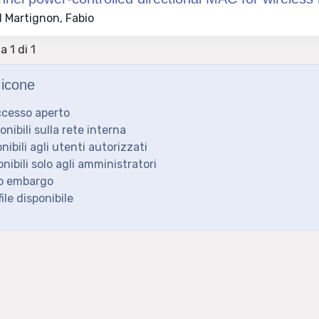
 Martignon, Fabio
a 1 di 1
icone
ccesso aperto
ponibili sulla rete interna
onibili agli utenti autorizzati
onibili solo agli amministratori
to embargo
ile disponibile