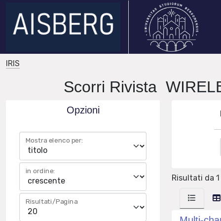
IRIS
Scorri Rivista WI
Opzioni
Mostra elenco per:
in ordine:
Risultati da 1 
Risultati/Pagina
Multi-cha