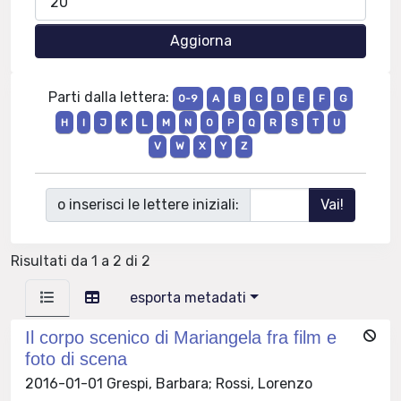
Parti dalla lettera:
0-9
A
B
C
D
E
F
G
H
I
J
K
L
M
N
O
P
Q
R
S
T
U
V
W
X
Y
Z
o inserisci le lettere iniziali:
Risultati da 1 a 2 di 2
esporta metadati
Il corpo scenico di Mariangela fra film e
foto di scena
2016-01-01 Grespi, Barbara; Rossi, Lorenzo