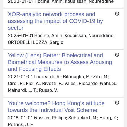
2020-01-01 Hocine, Amin; Kouaissah, Noureddine
XOR-analytic network process and
assessing the impact of COVID-19 by
sector
2023-01-01 Hocine, Amin; Kouaissah, Noureddine;
ORTOBELLI LOZZA, Sergio
Yellow (Lens) Better: Bioelectrical and
Biometrical Measures to Assess Arousing
and Focusing Effects
2021-01-01 Laureanti, R.; Bilucaglia, M.; Zito, M.;
Circi, R.; Fici, A.; Rivetti, F.; Valesi, Riccardo; Wahl, S.;
Mainardi, L. T.; Russo, V.
You’re welcome? Hong Kong’s attitude
towards the Individual Visit Scheme
2018-01-01 Wassler, Philipp; Schuckert, M.; Hung, K.;
Petrick, J. F.