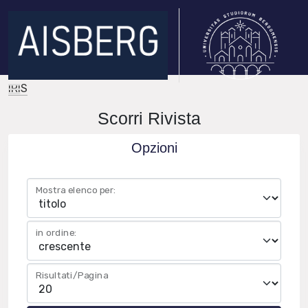
IRIS
Scorri Rivista
Opzioni
Mostra elenco per:
in ordine:
Risultati/Pagina