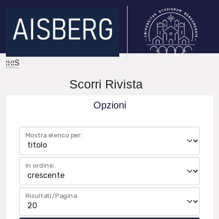
IRIS
Scorri Rivista
Opzioni
Mostra elenco per:
in ordine:
Risultati/Pagina