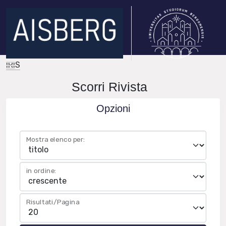
IRIS
Scorri Rivista
Opzioni
Mostra elenco per:
in ordine:
Risultati/Pagina