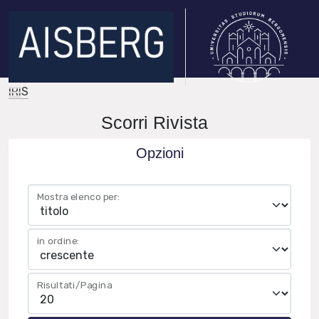
IRIS
Scorri Rivista
Opzioni
Mostra elenco per:
in ordine:
Risultati/Pagina