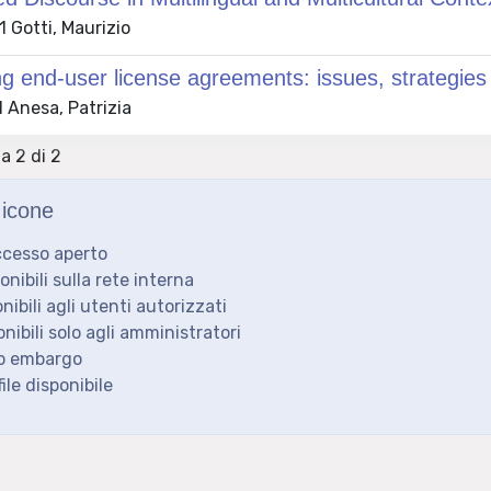
 Gotti, Maurizio
ng end-user license agreements: issues, strategie
 Anesa, Patrizia
 a 2 di 2
icone
ccesso aperto
ponibili sulla rete interna
onibili agli utenti autorizzati
onibili solo agli amministratori
to embargo
ile disponibile