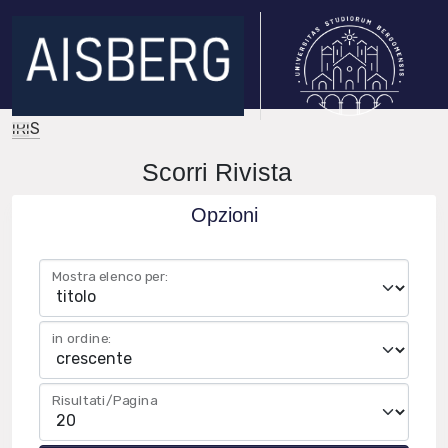
IRIS
Scorri Rivista
Opzioni
Mostra elenco per:
in ordine:
Risultati/Pagina