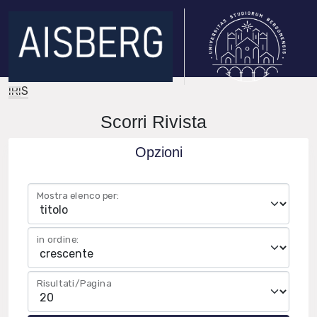
IRIS
Scorri Rivista
Opzioni
Mostra elenco per:
in ordine:
Risultati/Pagina