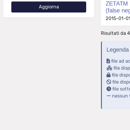
ZETATM me
(false ne
2015-01-01
Risultati da 4
Legenda 
file ad a
file dis
file disp
file disp
file sot
nessun f