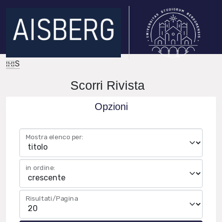
IRIS
Scorri Rivista
Opzioni
Mostra elenco per:
in ordine:
Risultati/Pagina