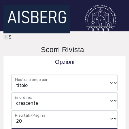
IRIS
Scorri Rivista
Opzioni
Mostra elenco per:
in ordine:
Risultati/Pagina